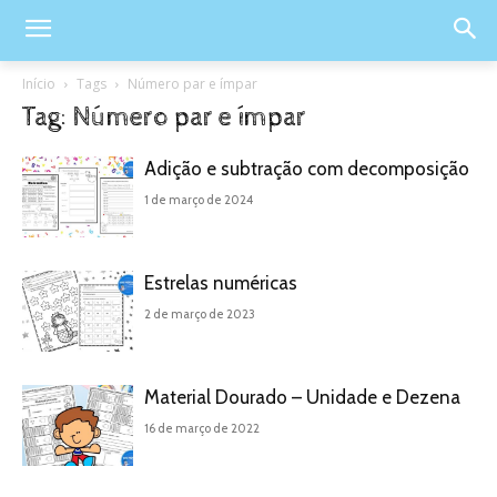
Início
Tags
Número par e ímpar
Tag: Número par e ímpar
Adição e subtração com decomposição
1 de março de 2024
Estrelas numéricas
2 de março de 2023
Material Dourado – Unidade e Dezena
16 de março de 2022