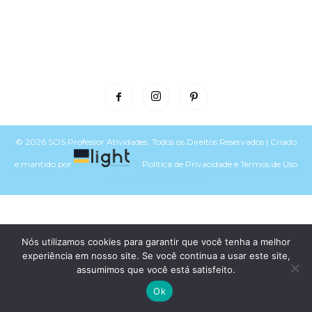
© 2026 SOS Professor Atividades. Todos os Direitos Reservados | Criado
e mantido por
Política de Privacidade
e
Termos de Uso
Voltar para o topo do site
Nós utilizamos cookies para garantir que você tenha a melhor
experiência em nosso site. Se você continua a usar este site,
assumimos que você está satisfeito.
Ok