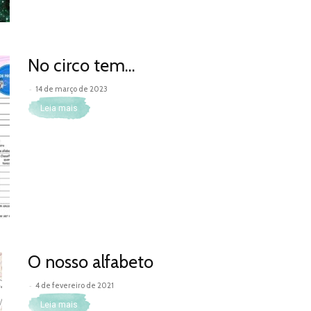
No circo tem…
-
14 de março de 2023
Leia mais
O nosso alfabeto
-
4 de fevereiro de 2021
Leia mais