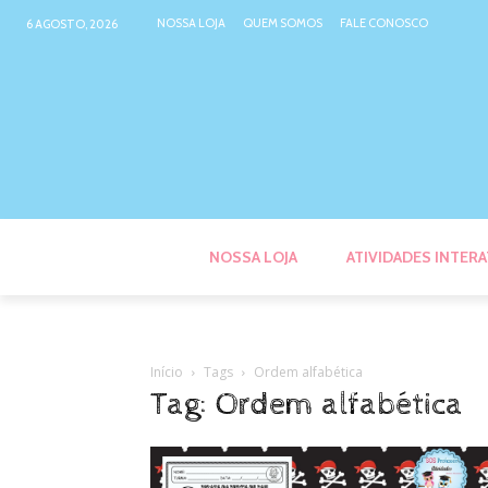
NOSSA LOJA
QUEM SOMOS
FALE CONOSCO
6 AGOSTO, 2026
NOSSA LOJA
ATIVIDADES INTERA
Início
Tags
Ordem alfabética
Tag: Ordem alfabética