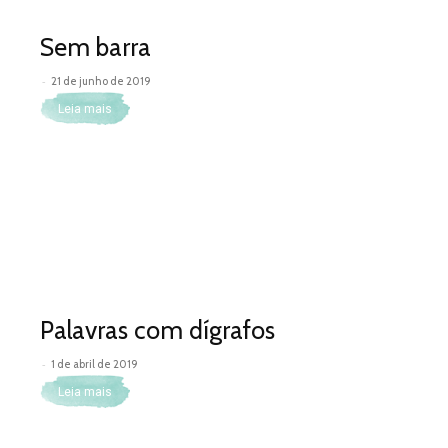
Sem barra
-
21 de junho de 2019
Leia mais
Palavras com dígrafos
-
1 de abril de 2019
Leia mais