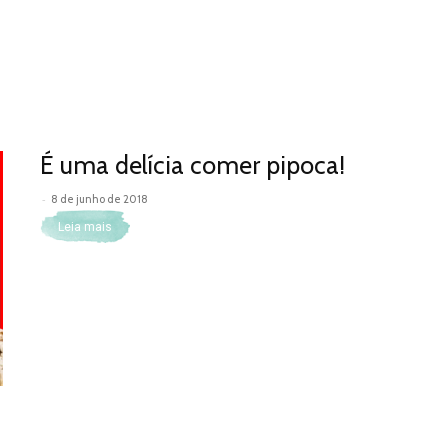
É uma delícia comer pipoca!
-
8 de junho de 2018
Leia mais