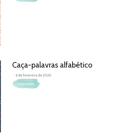
Caça-palavras alfabético
-
6 de fevereiro de 2020
Leia mais