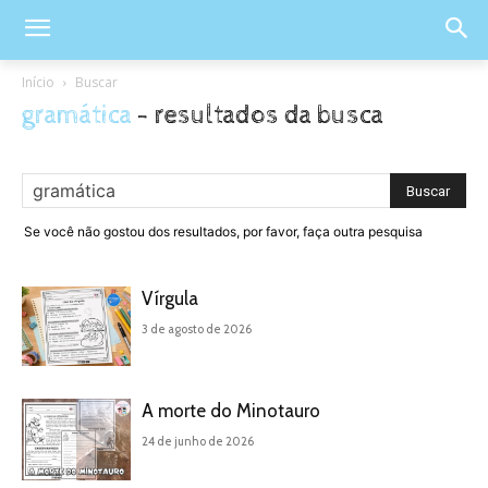
Início
Buscar
gramática
-
resultados da busca
Se você não gostou dos resultados, por favor, faça outra pesquisa
Vírgula
3 de agosto de 2026
A morte do Minotauro
24 de junho de 2026