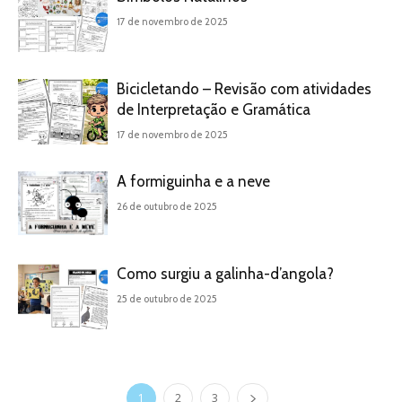
17 de novembro de 2025
Bicicletando – Revisão com atividades
de Interpretação e Gramática
17 de novembro de 2025
A formiguinha e a neve
26 de outubro de 2025
Como surgiu a galinha-d’angola?
25 de outubro de 2025
1
2
3