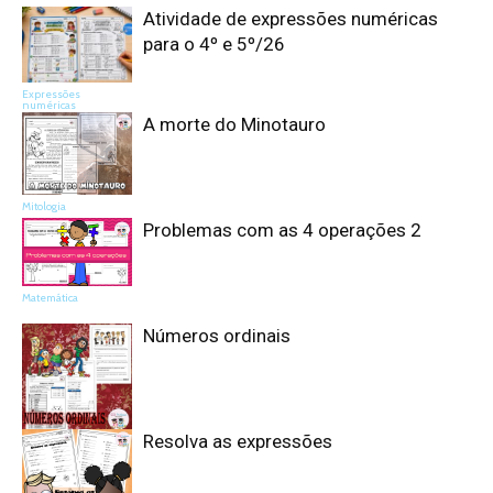
Atividade de expressões numéricas
para o 4º e 5º/26
Expressões
numéricas
A morte do Minotauro
Mitologia
Problemas com as 4 operações 2
Matemática
Números ordinais
Resolva as expressões
Matemática