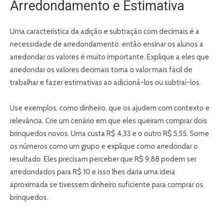
Arredondamento e Estimativa
Uma característica da adição e subtração com decimais é a
necessidade de arredondamento. então ensinar os alunos a
arredondar os valores é muito importante.
Explique a eles que
arredondar os valores decimais torna o valor mais fácil de
trabalhar e fazer estimativas ao adicioná-los ou subtraí-los.
Use exemplos, como dinheiro, que os ajudem com contexto e
relevância. Crie um cenário em que eles queiram comprar dois
brinquedos novos. Uma custa R$ 4,33 e o outro R$ 5,55. Some
os números como um grupo e explique como arredondar o
resultado. Eles precisam perceber que R$ 9,88 podem ser
arredondados para R$ 10 e isso lhes daria uma ideia
aproximada se tivessem dinheiro suficiente para comprar os
brinquedos.