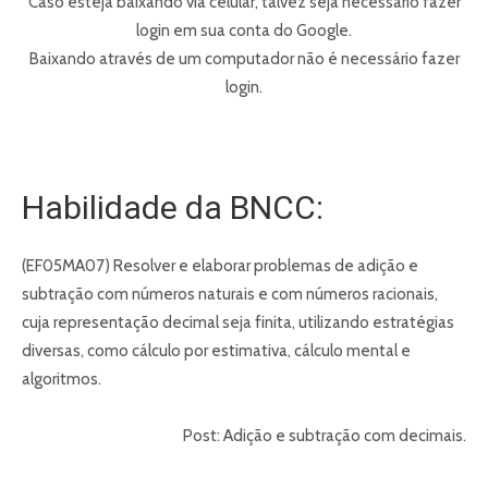
Caso esteja baixando via celular, talvez seja necessário fazer
login em sua conta do Google.
Baixando através de um computador não é necessário fazer
login.
Habilidade da BNCC:
(EF05MA07) Resolver e elaborar problemas de adição e
subtração com números naturais e com números racionais,
cuja representação decimal seja finita, utilizando estratégias
diversas, como cálculo por estimativa, cálculo mental e
algoritmos.
Post: Adição e subtração com decimais.