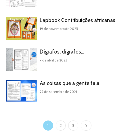
Lapbook Contribuições africanas
19 de novembro de 2025
Dígrafos, dígrafos…
7 de abril de 2023
As coisas que a gente fala
22 de setembro de 2021
1
2
3