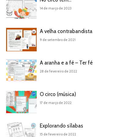
14 de março de 2023
A velha contrabandista
9 de setembro de 2021
A aranha e a fé – Ter fé
28 de fevereiro de 2022
O circo (música)
17 de março de 2022
Explorando sílabas
15 de fevereiro de 2022