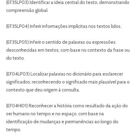
(EF35LP03) Identificar a ideia central do texto, demonstrando
compreensão global.
(EF35LP04) Inferir informações implícitas nos textos lidos.
(EF35LP05) Inferir o sentido de palavras ou expressões
desconhecidas em textos, com base no contexto da frase ou
do texto.
(EF04LP03) Localizar palavras no dicionário para esclarecer
significados, reconhecendo o significado mais plausível para o
contexto que deu origem à consulta.
(EF04HI01) Reconhecer a história como resultado da ação do
ser humano no tempo e no espaço, com base na
identificação de mudanças e permanências ao longo do
tempo.