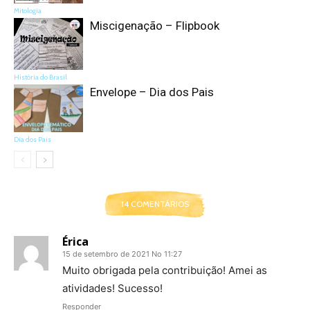
Mitologia
Miscigenação – Flipbook
História do Brasil
Envelope – Dia dos Pais
Dia dos Pais
14 COMENTÁRIOS
Érica
15 de setembro de 2021 No 11:27
Muito obrigada pela contribuição! Amei as
atividades! Sucesso!
Responder