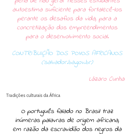
pena de não gerar nesses estudantes
autoestima suficiente para fortalecê-los
perante os desafios da vida, para a
concretização dos empreendimentos
para o desenvolvimento social.
CONTRIBUIÇÃO DOS POVOS AFRICANOS
(salvador.ba.gov.br)
Lázaro Cunha
Tradições culturais da África
O português falado no Brasil traz
inúmeras palavras de origem africana,
em razão da escravidão dos negros da