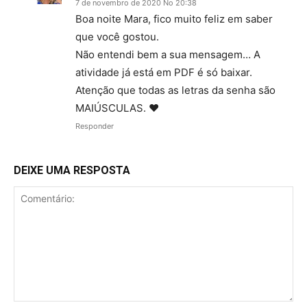
7 de novembro de 2020 No 20:38
Boa noite Mara, fico muito feliz em saber
que você gostou.
Não entendi bem a sua mensagem… A
atividade já está em PDF é só baixar.
Atenção que todas as letras da senha são
MAIÚSCULAS. ♥
Responder
DEIXE UMA RESPOSTA