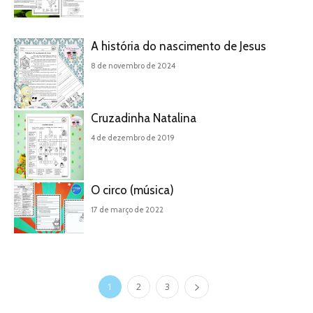
A história do nascimento de Jesus
8 de novembro de 2024
Cruzadinha Natalina
4 de dezembro de 2019
O circo (música)
17 de março de 2022
1
2
3