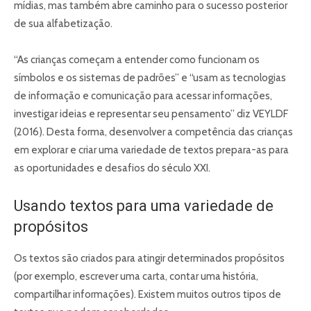
mídias, mas também abre caminho para o sucesso posterior
de sua alfabetização.
“As crianças começam a entender como funcionam os
símbolos e os sistemas de padrões” e “usam as tecnologias
de informação e comunicação para acessar informações,
investigar ideias e representar seu pensamento” diz VEYLDF
(2016). Desta forma, desenvolver a competência das crianças
em explorar e criar uma variedade de textos prepara-as para
as oportunidades e desafios do século XXI.
Usando textos para uma variedade de
propósitos
Os textos são criados para atingir determinados propósitos
(por exemplo, escrever uma carta, contar uma história,
compartilhar informações). Existem muitos outros tipos de