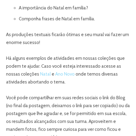
A importância do Natal em família?
Componha frases de Natal em família.
As produções textuais ficarão ótimas e seu mural vai fazer um
enorme sucesso!
Há alguns exemplos de atividades em nossas coleções que
podem te ajudar. Caso você esteja interessado acesse as
nossas coleções
Natal
e
Ano Novo
onde temos diversas
atividades abortando o tema.
Você pode compartilhar em suas redes sociais o link do Blog
(no final da postagem, deixamos o link para ser copiado) ou da
postagem que lhe agradar e, se for permitido em sua escola,
os resultados alcançados com sua turma. Aproveitem e
mandem fotos, fico sempre curiosa para ver como ficou e