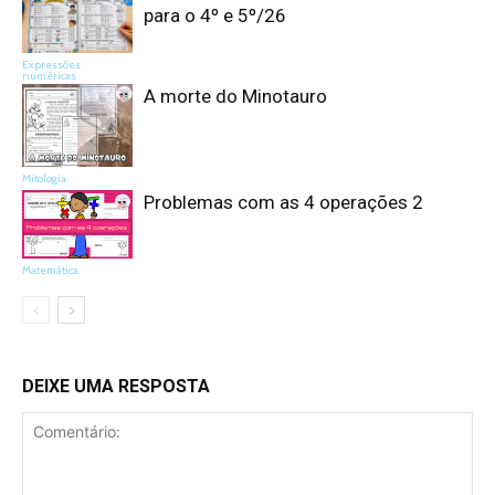
para o 4º e 5º/26
Expressões
numéricas
A morte do Minotauro
Mitologia
Problemas com as 4 operações 2
Matemática
DEIXE UMA RESPOSTA