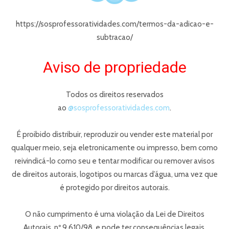
https://sosprofessoratividades.com/termos-da-adicao-e-
subtracao/
Aviso de propriedade
Todos os direitos reservados
ao
@sosprofessoratividades.com
.
É proibido distribuir, reproduzir ou vender este material por
qualquer meio, seja eletronicamente ou impresso, bem como
reivindicá-lo como seu e tentar modificar ou remover avisos
de direitos autorais, logotipos ou marcas d’água, uma vez que
é protegido por direitos autorais.
O não cumprimento é uma violação da Lei de Direitos
Autorais, nº 9.610/98, e pode ter consequências legais.