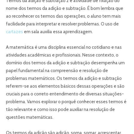
Termos da adição e subtração 2 é atividade de fixação do
nome dos termos da adição e subtração. É bom lembra que
ao reconhecer os termos das operações, o aluno tem mais
facilidade para interpretar e resolver problemas. O uso de
cartazes
em sala auxilia essa aprendizagem.
A matemática é uma disciplina essencial no cotidiano e nas
atividades acadêmicas e profissionais. Nesse contexto, o
domínio dos termos da adição e subtração desempenha um
papel fundamental na compreensão e resolução de
problemas matemáticos. Os termos da adição e subtração
referem-se aos elementos básicos dessas operações e são
cruciais para o correto entendimento de diversas situações-
problema. Vamos explorar o porquê conhecer esses termos é
tão relevante e como isso pode auxiliar na resolução de
questões matemáticas.
Os termos da adição são adição, soma, somar, acrescentar,