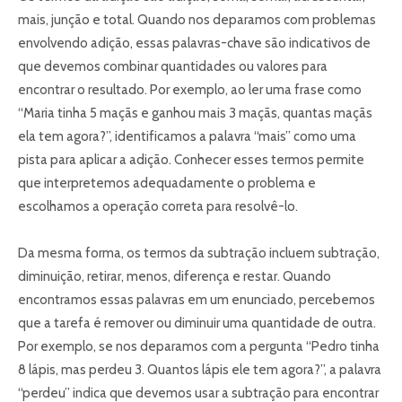
mais, junção e total. Quando nos deparamos com problemas
envolvendo adição, essas palavras-chave são indicativos de
que devemos combinar quantidades ou valores para
encontrar o resultado. Por exemplo, ao ler uma frase como
“Maria tinha 5 maçãs e ganhou mais 3 maçãs, quantas maçãs
ela tem agora?”, identificamos a palavra “mais” como uma
pista para aplicar a adição. Conhecer esses termos permite
que interpretemos adequadamente o problema e
escolhamos a operação correta para resolvê-lo.
Da mesma forma, os termos da subtração incluem subtração,
diminuição, retirar, menos, diferença e restar. Quando
encontramos essas palavras em um enunciado, percebemos
que a tarefa é remover ou diminuir uma quantidade de outra.
Por exemplo, se nos deparamos com a pergunta “Pedro tinha
8 lápis, mas perdeu 3. Quantos lápis ele tem agora?”, a palavra
“perdeu” indica que devemos usar a subtração para encontrar