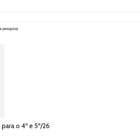
ra pesquisa
 para o 4º e 5º/26