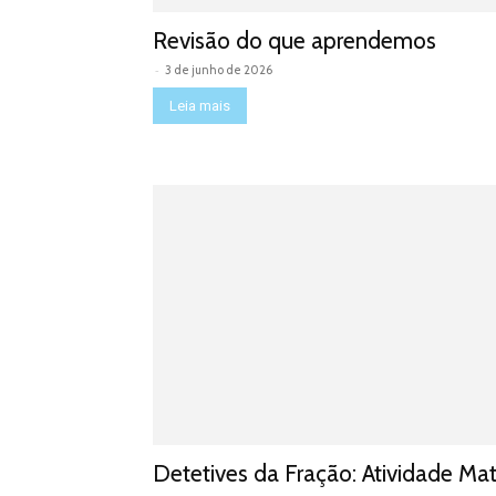
Revisão do que aprendemos
-
3 de junho de 2026
Leia mais
Detetives da Fração: Atividade Ma