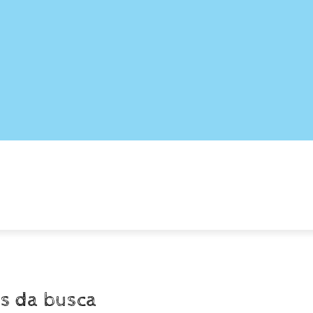
ATIVAS
PORTUGUÊS
CIÊNCIAS
GEOGRAFIA
s da busca