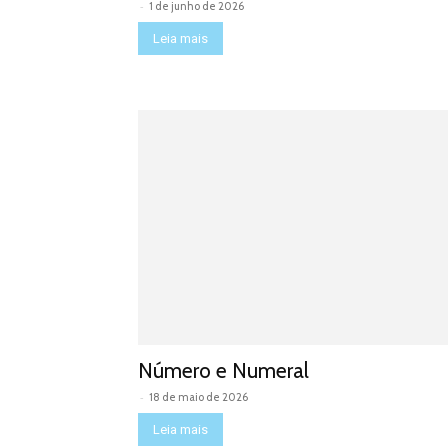
-
1 de junho de 2026
Leia mais
Número e Numeral
-
18 de maio de 2026
Leia mais