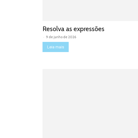
Resolva as expressões
-
9 de junho de 2026
Leia mais