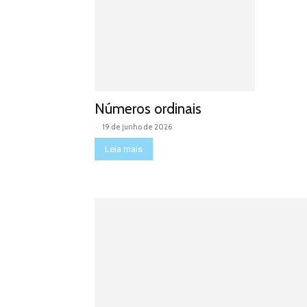
Números ordinais
-
19 de junho de 2026
Leia mais