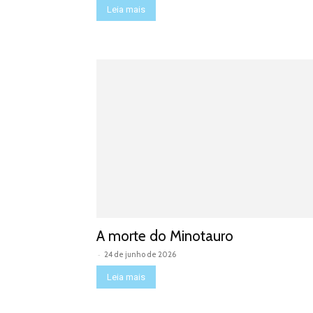
Leia mais
A morte do Minotauro
-
24 de junho de 2026
Leia mais