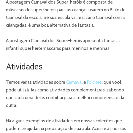
A postagem Carnaval dos Super-heróis é composta de
máscaras de super-heróis para as crianças usarem no Baile de
Carnaval da escola. Se sua escola vai realizar o Carnaval com a
criançadas, é uma boa alternativa de fantasia.
A postagem Carnaval dos Super-heróis apresenta fantasia
infantil super herói máscaras para meninos e meninas.
Atividades
Temos várias atividades sobre
Carnaval
e
Folclore
, que você
pode utilizá-las como atividades complementares, sabendo
que cada uma delas contribui para a melhor compreensão da
outra.
Há alguns exemplos de atividades em nossas coleções que
podem te ajudar na preparação de sua aula. Acesse as nossas