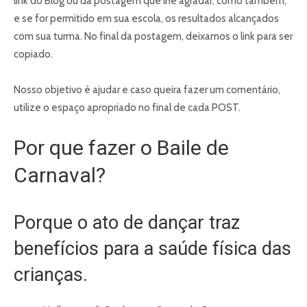
link do Blog ou da postagem que lhe agradar, como também,
e se for permitido em sua escola, os resultados alcançados
com sua turma. No final da postagem, deixamos o link para ser
copiado.
Nosso objetivo é ajudar e caso queira fazer um comentário,
utilize o espaço apropriado no final de cada POST.
Por que fazer o Baile de
Carnaval?
Porque o ato de dançar traz
benefícios para a saúde física das
crianças.