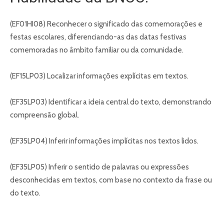
(EF01HI08) Reconhecer o significado das comemorações e
festas escolares, diferenciando-as das datas festivas
comemoradas no âmbito familiar ou da comunidade.
(EF15LP03) Localizar informações explícitas em textos.
(EF35LP03) Identificar a ideia central do texto, demonstrando
compreensão global.
(EF35LP04) Inferir informações implícitas nos textos lidos.
(EF35LP05) Inferir o sentido de palavras ou expressões
desconhecidas em textos, com base no contexto da frase ou
do texto.