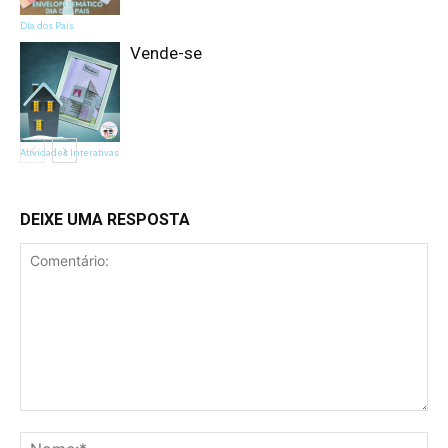
Dia dos Pais
Vende-se
Atividades Interativas
DEIXE UMA RESPOSTA