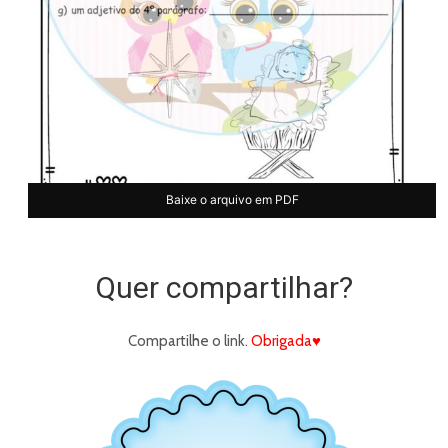
Baixe o arquivo em PDF
Quer compartilhar?
Compartilhe o link.
Obrigada♥