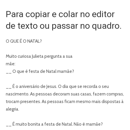
Para copiar e colar no editor
de texto ou passar no quadro.
O QUE É O NATAL?
Muito curiosa Julieta pergunta a sua
mãe:
__ O que é festa de Natal mamãe?
__ É o aniversário de Jesus. O dia que se recorda o seu
nascimento. As pessoas decoram suas casas, fazem compras,
trocam presentes. As pessoas ficam mesmo mais dispostas à
alegria.
__ É muito bonita a festa de Natal. Não é mamãe?