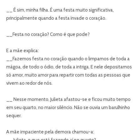
__ É sim, minha filha. É uma festa muito significativa,
principalmente quando a festa invade o coração.
__Festa no coração? Como é que pode?
E a mãe explica:
__Fazemos festa no coração quando o limpamos de toda a
mágoa, de todo o ódio, de toda a intriga. E nele depositamos
só amor, muito amor para repartir com todas as pessoas que
vivem ao redor de nós.
__ Nesse momento, Julieta afastou-se e ficou muito tempo
em seu quarto, no maior silêncio. Não se ouvia um barulhinho
sequer.
A mãe impaciente pela demora chamou-a: