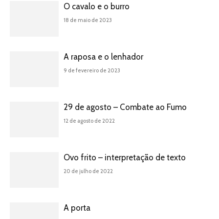
O cavalo e o burro
18 de maio de 2023
A raposa e o lenhador
9 de fevereiro de 2023
29 de agosto – Combate ao Fumo
12 de agosto de 2022
Ovo frito – interpretação de texto
20 de julho de 2022
A porta