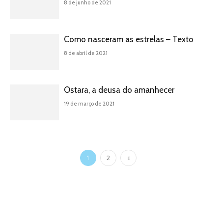
8 de junho de 2021
Como nasceram as estrelas – Texto
8 de abril de 2021
Ostara, a deusa do amanhecer
19 de março de 2021
1
2