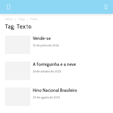
Início
Tags
Texto
Tag: Texto
Vende-se
10 de junho de 2026
A formiguinha e a neve
26 de outubro de 2025
Hino Nacional Brasileiro
29 de agosto de 2023