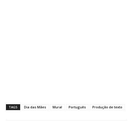
TAGS
Dia das Mães
Mural
Português
Produção de texto