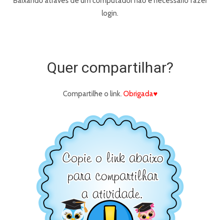
Baixando através de um computador não é necessário fazer
login.
Quer compartilhar?
Compartilhe o link.
Obrigada♥