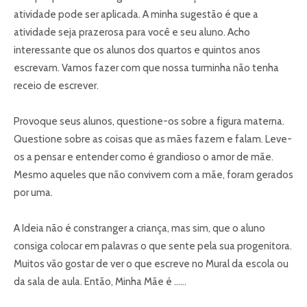
atividade pode ser aplicada. A minha sugestão é que a
atividade seja prazerosa para você e seu aluno. Acho
interessante que os alunos dos quartos e quintos anos
escrevam. Vamos fazer com que nossa turminha não tenha
receio de escrever.
Provoque seus alunos, questione-os sobre a figura materna.
Questione sobre as coisas que as mães fazem e falam. Leve-
os a pensar e entender como é grandioso o amor de mãe.
Mesmo aqueles que não convivem com a mãe, foram gerados
por uma.
A Ideia não é constranger a criança, mas sim, que o aluno
consiga colocar em palavras o que sente pela sua progenitora.
Muitos vão gostar de ver o que escreve no Mural da escola ou
da sala de aula. Então, Minha Mãe é ……