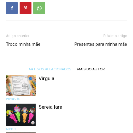
Artigo anterior
Próximo artigo
Troco minha mãe
Presentes para minha mãe
ARTIGOS RELACIONADOS
MAIS DO AUTOR
Vírgula
Português
Sereia Iara
Folclore